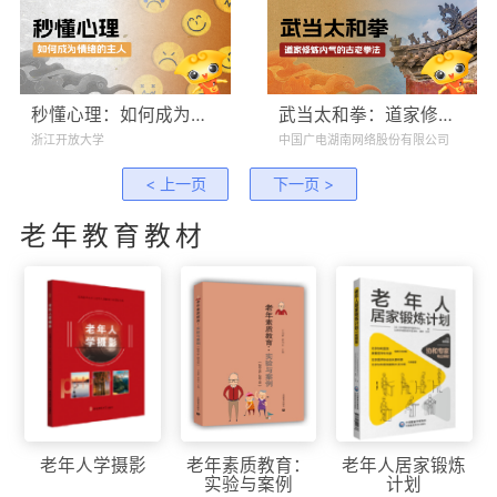
秒懂心理：如何成为情绪的主人
武当太和拳：道家修炼内气的古老拳法
浙江开放大学
中国广电湖南网络股份有限公司
上一页
下一页
老年教育教材
老年人学摄影
老年素质教育：
老年人居家锻炼
实验与案例
计划